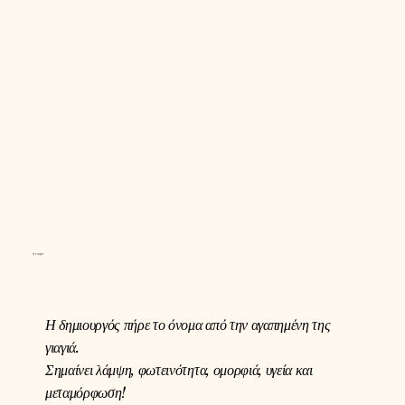
Η Γιαγιά
Η δημιουργός πήρε το όνομα από την αγαπημένη της
γιαγιά.
Σημαίνει λάμψη, φωτεινότητα, ομορφιά, υγεία και
μεταμόρφωση!