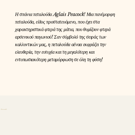
Η σπάνια πεταλούδα Aglais Peacock! Μια πανέμορφη
πεταλούδα, είδος προστατευόμενο, που έχει στα
χαρακτηριστικά φτερά της μάτια, που θυμίζουν φτερά
αρσενικού παγωνιού! Σαν σύμβολό της σειράς των
καλλυντικών μας, η πεταλούδα αέναα εκφράζει την
ελευθερία, την ευτυχία και τη μεγαλύτερη και
εντυπωσιακότερη μεταμόρφωση σε όλη τη φύση!
Commandaria