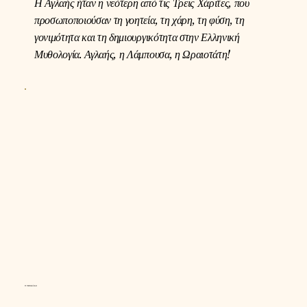
Η Αγλαής ήταν η νεότερη από τις Τρεις Χάριτες, που
προσωποποιούσαν τη γοητεία, τη χάρη, τη φύση, τη
γονιμότητα και τη δημιουργικότητα στην Ελληνική
Μυθολογία. Αγλαής, η Λάμπουσα, η Ωραιοτάτη!
Η πεταλούδα