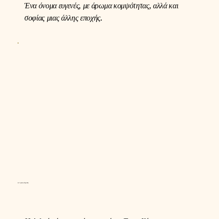
Ένα όνομα ευγενές, με άρωμα κομψότητας, αλλά και
σοφίας μιας άλλης εποχής.
Οι Τρεις Χάριτες