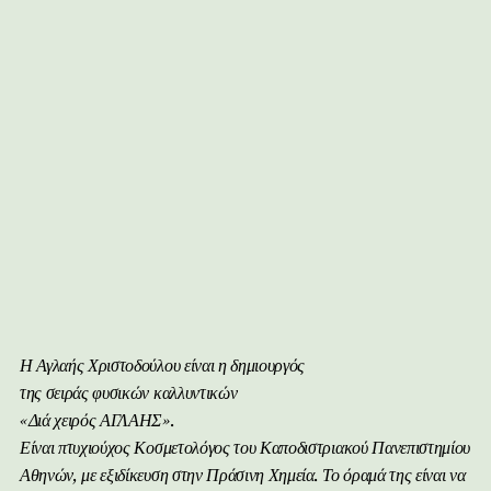
Η Αγλαής Χριστοδούλου είναι η δημιουργός
της σειράς φυσικών καλλυντικών
«Διά χειρός ΑΓΛΑΗΣ».
Είναι πτυχιούχος Κοσμετολόγος του Καποδιστριακού Πανεπιστημίου
Αθηνών, με εξιδίκευση στην Πράσινη Χημεία. Το όραμά της είναι να