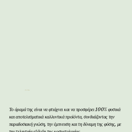
Our Vision
Το όραμά της είναι να φτιάχνει και να προσφέρει 100% φυσικά
και αποτελεσματικά καλλυντικά προϊόντα, συνδυάζοντας την
παραδοσιακή γνώση, την έμπνευση και τη δύναμη της φύσης, με
την τελευταία εξέλιξη της κοσμετολογίας.