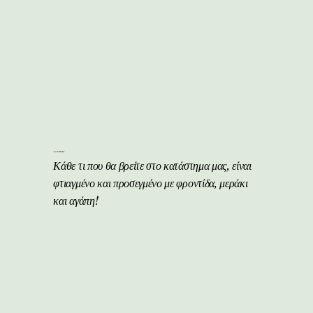
100% Χειροποίητα
Κάθε τι που θα βρείτε στο κατάστημα μας, είναι
φτιαγμένο και προσεγμένο με φροντίδα, μεράκι
και αγάπη!