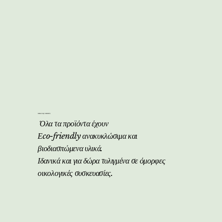
Ανακυκλώσιμες Συσκευασίες
Όλα τα προϊόντα έχουν
Εco-friendly ανακυκλώσιμα και
βιοδιασπώμενα υλικά.
Ιδανικά και για δώρα τυλιγμένα σε όμορφες
οικολογικές συσκευασίες.